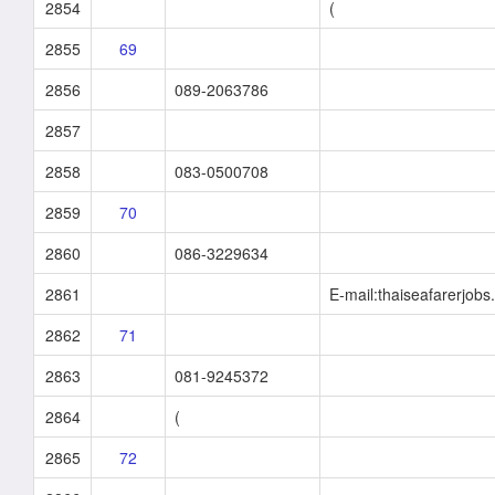
2854
(
2855
69
2856
089-2063786
2857
2858
083-0500708
2859
70
2860
086-3229634
2861
E-mail:thaiseafarerjob
2862
71
2863
081-9245372
2864
(
2865
72