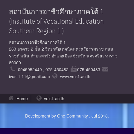
สถาบันการอาชีวศึกษาภาคใต้ 1
(Institute of Vocational Education
Southern Region 1 )
สถาบันการอาชีวศึกษาภาคใต้ 1
263 อาคาร 2 ชั้น 2 วิทยาลัยเทคนิคนครศรีธรรมราช ถนน
ราชดำเนิน ตำบลท่าวัง อำเภอเมือง จังหวัด นครศรีธรรมราช
80000
0945952449 , 075-450482
075-450483
ivesr1.11@gmail.com
www.veis1.ac.th
Home
veis1.ac.th
Development by One Community , Jul 2018.