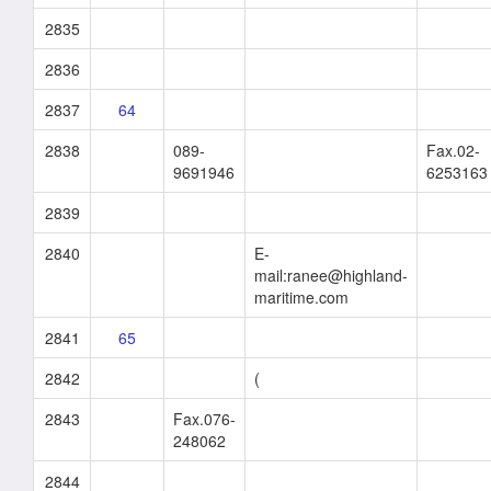
2835
2836
2837
64
2838
089-
Fax.02-
9691946
6253163
2839
2840
E-
mail:ranee@highland-
maritime.com
2841
65
2842
(
2843
Fax.076-
248062
2844