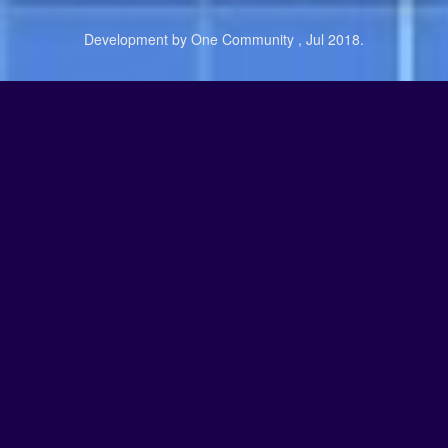
Development by One Community , Jul 2018.