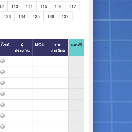
12
113
114
115
116
117
133
134
135
136
137
็บไซต์
ผู้
MOU
ราย
แผนที่
ประสาน
ละเอียด