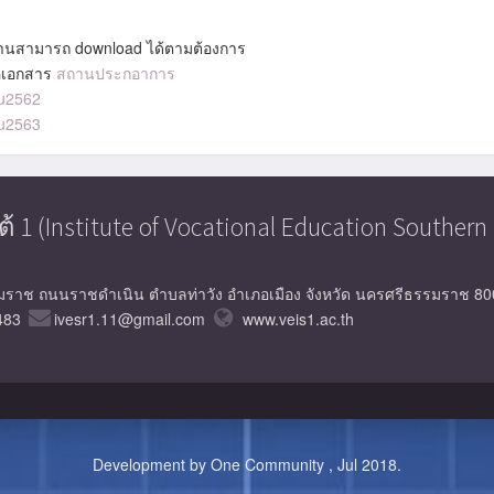
านสามารถ download ได้ตามต้องการ
ื่อเอกสาร
สถานประกอาการ
u2562
u2563
(Institute of Vocational Education Southern 
รมราช ถนนราชดำเนิน ตำบลท่าวัง อำเภอเมือง จังหวัด นครศรีธรรมราช 8
483
ivesr1.11@gmail.com
www.veis1.ac.th
Development by One Community , Jul 2018.