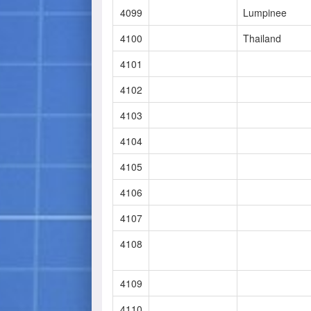
4099
Lumpinee
4100
Thailand
4101
4102
4103
4104
4105
4106
4107
4108
4109
4110