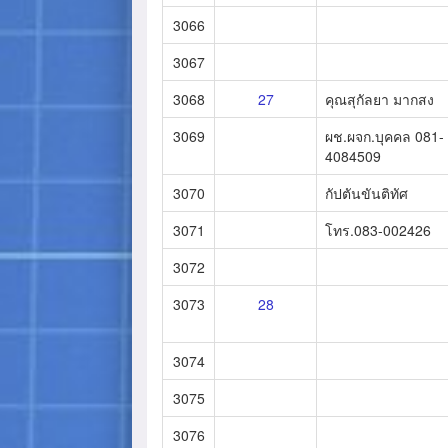
3066
3067
3068
27
คุณสุกัลยา มากสง
3069
ผช.ผจก.บุคคล 081-
4084509
3070
กัปตันขันติทัศ
3071
โทร.083-002426
3072
3073
28
3074
3075
3076