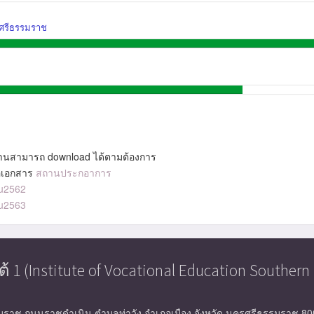
รศรีธรรมราช
านสามารถ download ได้ตามต้องการ
ื่อเอกสาร
สถานประกอาการ
u2562
u2563
(Institute of Vocational Education Southern 
รมราช ถนนราชดำเนิน ตำบลท่าวัง อำเภอเมือง จังหวัด นครศรีธรรมราช 8