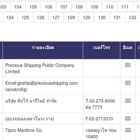
103
104
105
106
107
108
109
110
111
1
124
125
126
127
128
129
130
131
132
รายละเอียด
เบอร์โทร
อีเมล
เ
Precious Shipping Public Company
Limited
Email:gcship@preciousshipping.com
(คุณศุภณัฐ)
บริษัท ทิปโก้ มารีไทม์ จำกัด
T.02-273-6000
ต่อ 7773
(อบรมของเหลวในระวาง)
F.02-2713370
Tipco Maritime Co.
เขตพญาไท กทม
10400