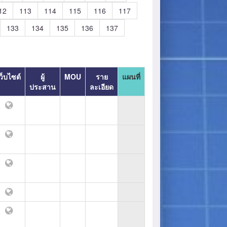
12
113
114
115
116
117
133
134
135
136
137
ว็บไซต์
ผู้
MOU
ราย
แผนที่
ประสาน
ละเอียด