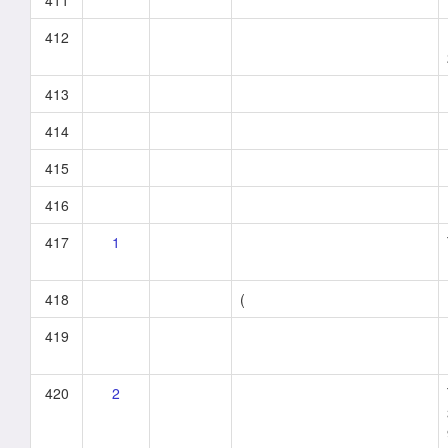
411
412
413
414
415
416
417
1
418
(
419
420
2