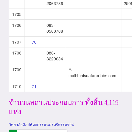
2063786
250
1705
1706
083-
0500708
1707
70
1708
086-
3229634
1709
E-
mail:thaiseafarerjobs.com
1710
71
จำนวนสถานประกอบการ ทั้งสิ้น 4,119
แห่ง
วิทยาลัยศิลปหัตถกรรมนครศรีธรรมราช