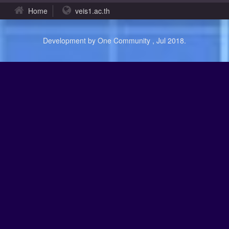
Home
veis1.ac.th
Development by One Community , Jul 2018.