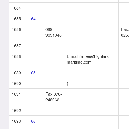
1684
1685
64
1686
089-
Fax.
9691946
625
1687
1688
E-mail:ranee@highland-
maritime.com
1689
65
1690
(
1691
Fax.076-
248062
1692
1693
66