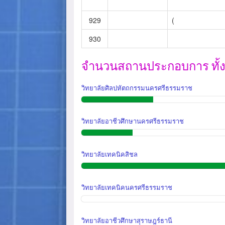
929
(
930
จำนวนสถานประกอบการ ทั้งสิ
วิทยาลัยศิลปหัตถกรรมนครศรีธรรมราช
วิทยาลัยอาชีวศึกษานครศรีธรรมราช
วิทยาลัยเทคนิคสิชล
วิทยาลัยเทคนิคนครศรีธรรมราช
วิทยาลัยอาชีวศึกษาสุราษฎร์ธานี