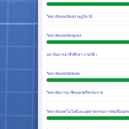
วิทยาลัยเทคนิคสุราษฎร์ธานี
วิทยาลัยเทคนิคชุมพร
สถาบันการอาชีวศึกษา ภาคใต้ 1
วิทยาลัยเทคนิคทุ่งสง
วิทยาลัยการอาชีพนครศรีธรรมราช
วิทยาลัยเทคโนโลยีและอุตสาหกรรมการต่อเรือนค