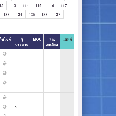
12
113
114
115
116
117
133
134
135
136
137
ว็บไซต์
ผู้
MOU
ราย
แผนที่
ประสาน
ละเอียด
5