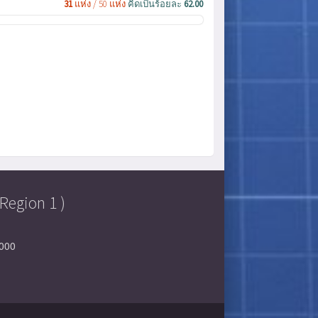
31
แห่ง / 50 แห่ง
คิดเป็นร้อยละ
62.00
Region 1 )
0000