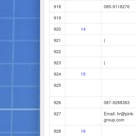
918
085-9118276
919
920
14
921
(
922
923
(
924
15
925
926
087-9288383
927
Email: hr@pink-
group.com
928
16