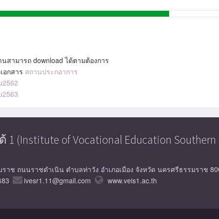
านสามารถ download ได้ตามต้องการ
ื่อเอกสาร
สถานประกอาการ
u2562
u2563
(Institute of Vocational Education Southern 
รมราช ถนนราชดำเนิน ตำบลท่าวัง อำเภอเมือง จังหวัด นครศรีธรรมราช 8
483
ivesr1.11@gmail.com
www.veis1.ac.th