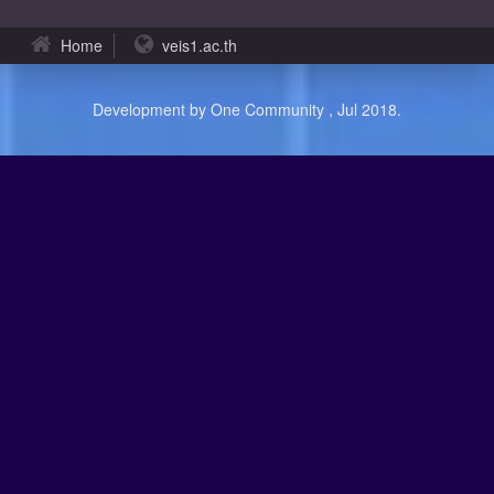
Home
veis1.ac.th
Development by One Community , Jul 2018.