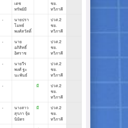
เดช
ชย.
ทรัพย์มี
ทวิภาคี
-
นายปรา
ปวส.2
โมทธ์
ชย.
พงศ์สวัสดิ์
ทวิภาคี
-
นาย
ปวส.2
อภิสิทธิ์
ชย.
อิศราช
ทวิภาคี
-
นายวีร
ปวส.2
พงศ์ ฐะ
ชย.
นะพันธ์
ทวิภาคี
-
มี
ปวส.2
ชย.
ทวิภาคี
-
นางสาว
มี
ปวส.2
สุรภา จุ้ย
ชย.
นิมิตร
ทวิภาคี