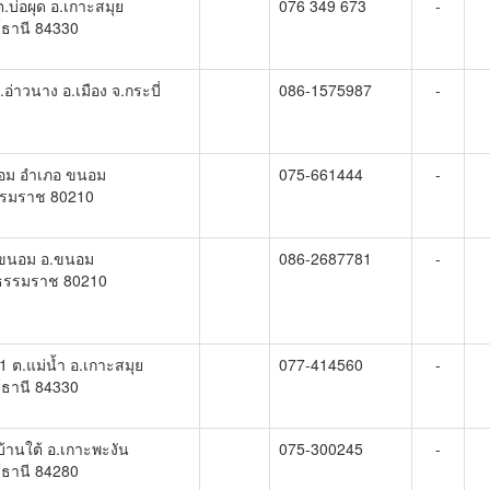
ต.บ่อผุด อ.เกาะสมุย
076 349 673
-
์ธานี 84330
อ่าวนาง อ.เมือง จ.กระบี่
086-1575987
-
อม อำเภอ ขนอม
075-661444
-
รรมราช 80210
.ขนอม อ.ขนอม
086-2687781
-
ธรรมราช 80210
1 ต.แม่น้ำ อ.เกาะสมุย
077-414560
-
์ธานี 84330
บ้านใต้ อ.เกาะพะงัน
075-300245
-
์ธานี 84280