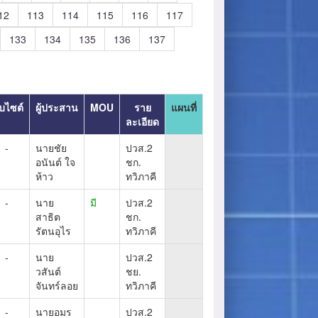
12
113
114
115
116
117
133
134
135
136
137
็บไซต์
ผู้ประสาน
MOU
ราย
แผนที่
ละเอียด
-
นายชัย
ปวส.2
อนันต์ ใจ
ชก.
ห้าว
ทวิภาคี
-
นาย
มี
ปวส.2
สาธิต
ชก.
รัตนอุไร
ทวิภาคี
-
นาย
ปวส.2
วสันต์
ชย.
จันทร์ลอย
ทวิภาคี
-
นายอมร
ปวส.2