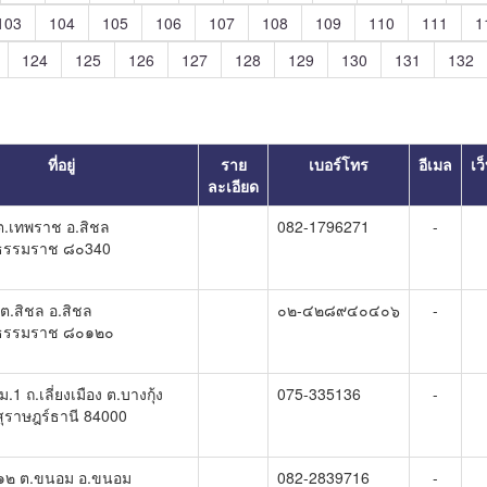
103
104
105
106
107
108
109
110
111
1
124
125
126
127
128
129
130
131
132
ที่อยู่
ราย
เบอร์โทร
อีเมล
เว
ละเอียด
ต.เทพราช อ.สิชล
082-1796271
-
ีธรรมราช ๘๐340
ต.สิชล อ.สิชล
๐๒-๔๒๘๙๔๐๔๐๖
-
ีธรรมราช ๘๐๑๒๐
.1 ถ.เลี่ยงเมือง ต.บางกุ้ง
075-335136
-
.สุราษฎร์ธานี 84000
๑๒ ต.ขนอม อ.ขนอม
082-2839716
-