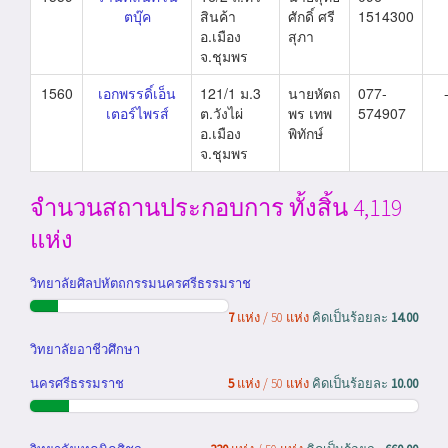
ตบุ๊ค
สินค้า
ศักดิ์ ศรี
1514300
อ.เมือง
สุภา
จ.ชุมพร
1560
เอกพรรดิ์เอ็น
121/1 ม.3
นายหัตถ
077-
เตอร์ไพรส์
ต.วังไผ่
พร เทพ
574907
อ.เมือง
พิทักษ์
จ.ชุมพร
จำนวนสถานประกอบการ ทั้งสิ้น 4,119
แห่ง
วิทยาลัยศิลปหัตถกรรมนครศรีธรรมราช
7
แห่ง / 50 แห่ง
คิดเป็นร้อยละ
14.00
วิทยาลัยอาชีวศึกษา
นครศรีธรรมราช
5
แห่ง / 50 แห่ง
คิดเป็นร้อยละ
10.00