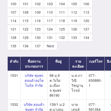
100
101
102
103
104
105
106
107
108
109
110
111
112
113
114
115
116
117
118
119
120
121
122
123
124
125
126
127
128
129
130
131
132
133
134
135
136
137
Next
ลำดับ
ชื่อสถาน
ที่อยู่
ราย
เบอร์โทร
อี
ประกอบการ
ละเอียด
1531
บริษัท ชุมพร
98 ม.9
น.ส.ภา
077-
ฮอนด้าออโต
ต.วังไผ่
วิณี
630880-
โมบิล จำกัด
อ.เมือง
วิชญานุ
1
จ.ชุมพร
โรจน์
86190
1532
บริษัท ฮอนด้า
139/1 ม.2
นาย
077-
ชุมพร จำกัด
ต.บางสน
เสน่ห์
591354