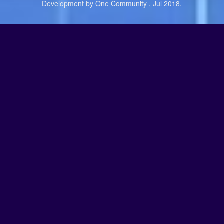
Development by One Community , Jul 2018.