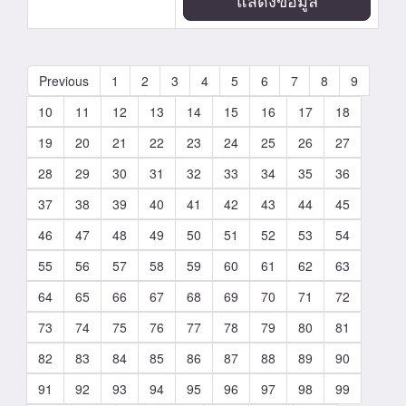
แสดงข้อมูล
Previous
1
2
3
4
5
6
7
8
9
10
11
12
13
14
15
16
17
18
19
20
21
22
23
24
25
26
27
28
29
30
31
32
33
34
35
36
37
38
39
40
41
42
43
44
45
46
47
48
49
50
51
52
53
54
55
56
57
58
59
60
61
62
63
64
65
66
67
68
69
70
71
72
73
74
75
76
77
78
79
80
81
82
83
84
85
86
87
88
89
90
91
92
93
94
95
96
97
98
99