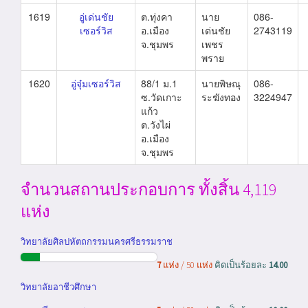
1619
อู่เด่นชัย
ต.ทุ่งคา
นาย
086-
เซอร์วิส
อ.เมือง
เด่นชัย
2743119
จ.ชุมพร
เพชร
พราย
1620
อู่จุ๋มเซอร์วิส
88/1 ม.1
นายพิษณุ
086-
ซ.วัดเกาะ
ระฆังทอง
3224947
แก้ว
ต.วังไผ่
อ.เมือง
จ.ชุมพร
จำนวนสถานประกอบการ ทั้งสิ้น 4,119
แห่ง
วิทยาลัยศิลปหัตถกรรมนครศรีธรรมราช
7
แห่ง / 50 แห่ง
คิดเป็นร้อยละ
14.00
วิทยาลัยอาชีวศึกษา