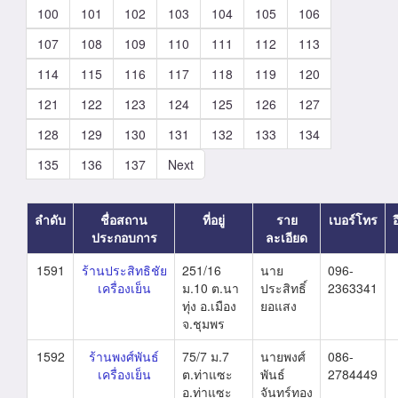
100
101
102
103
104
105
106
107
108
109
110
111
112
113
114
115
116
117
118
119
120
121
122
123
124
125
126
127
128
129
130
131
132
133
134
135
136
137
Next
ลำดับ
ชื่อสถาน
ที่อยู่
ราย
เบอร์โทร
ประกอบการ
ละเอียด
1591
ร้านประสิทธิชัย
251/16
นาย
096-
เครื่องเย็น
ม.10 ต.นา
ประสิทธิ์
2363341
ทุ่ง อ.เมือง
ยอแสง
จ.ชุมพร
1592
ร้านพงศ์พันธ์
75/7 ม.7
นายพงศ์
086-
เครื่องเย็น
ต.ท่าแซะ
พันธ์
2784449
อ.ท่าแซะ
จันทร์ทอง