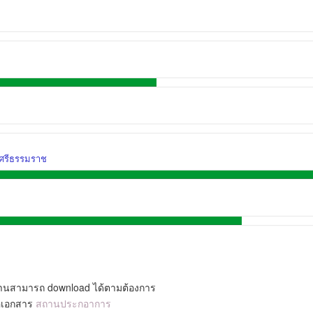
รศรีธรรมราช
านสามารถ download ได้ตามต้องการ
ื่อเอกสาร
สถานประกอาการ