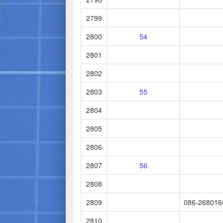
2799
2800
54
2801
2802
2803
55
2804
2805
2806
2807
56
2808
2809
086-268016
2810