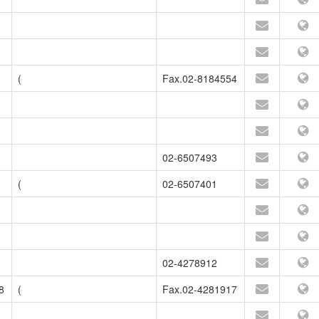
(
Fax.02-8184554
02-6507493
(
02-6507401
02-4278912
8
(
Fax.02-4281917