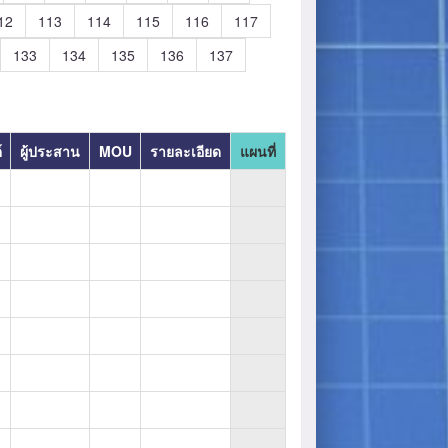
12
113
114
115
116
117
133
134
135
136
137
์
ผู้ประสาน
MOU
รายละเอียด
แผนที่