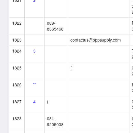
1821
2
1822
089-
8365468
1823
contactus@bppsupply.com
1824
3
1825
(
1826
**
1827
4
(
1828
081-
9205008