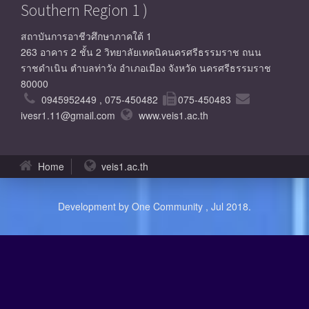
Southern Region 1 )
สถาบันการอาชีวศึกษาภาคใต้ 1
263 อาคาร 2 ชั้น 2 วิทยาลัยเทคนิคนครศรีธรรมราช ถนน
ราชดำเนิน ตำบลท่าวัง อำเภอเมือง จังหวัด นครศรีธรรมราช
80000
0945952449 , 075-450482
075-450483
ivesr1.11@gmail.com
www.veis1.ac.th
Home
veis1.ac.th
Development by One Community , Jul 2018.