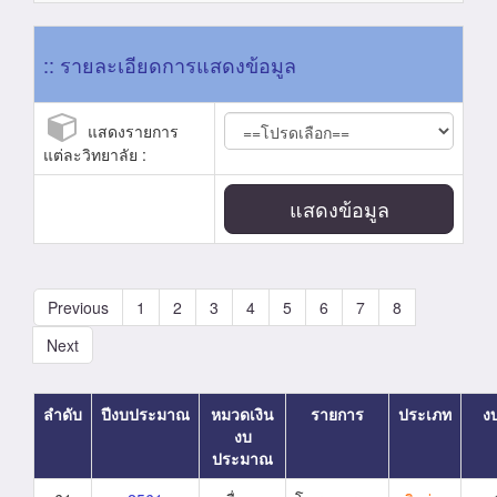
:: รายละเอียดการแสดงข้อมูล
แสดงรายการ
แต่ละวิทยาลัย :
แสดงข้อมูล
Previous
1
2
3
4
5
6
7
8
Next
ลำดับ
ปีงบประมาณ
หมวดเงิน
รายการ
ประเภท
ง
งบ
ประมาณ