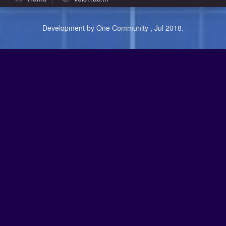
Development by One Community , Jul 2018.