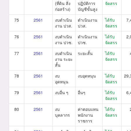
(ที่ดิน สิ่ง
ปฏิบัติการ
จัดสรร
ก่อสร้าง)
บัญชีขั้นสูง
75
2561
งบดำเนิน
ดำเนินงาน
ได้รับ
7,
งาน ปวส.
ปวส.
จัดสรร
76
2561
งบดำเนิน
ดำเนินงาน
ได้รับ
2,
งาน ปวช.
ปวช.
จัดสรร
77
2561
งบดำเนิน
ระยะสั้น
ได้รับ
งาน ระยะ
จัดสรร
สั้น
78
2561
งบ
งบอุดหนุน
ได้รับ
29,
อุดหนุน
จัดสรร
79
2561
งบอื่น ๆ
อื่นๆ
ได้รับ
6,
จัดสรร
80
2561
งบ
ค่าตอบแทน
ได้รับ
บุคลากร
พนักงาน
จัดสรร
ราชการ