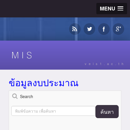
MENU
veis1.ac.th
ข้อมูลงบประมาณ
Search
ค้นหา