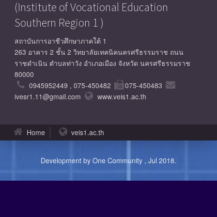
(Institute of Vocational Education
Southern Region 1 )
สถาบันการอาชีวศึกษาภาคใต้ 1
263 อาคาร 2 ชั้น 2 วิทยาลัยเทคนิคนครศรีธรรมราช ถนน
ราชดำเนิน ตำบลท่าวัง อำเภอเมือง จังหวัด นครศรีธรรมราช
80000
0945952449 , 075-450482
075-450483
ivesr1.11@gmail.com
www.veis1.ac.th
Home
veis1.ac.th
Development by One Community , Jul 2018.