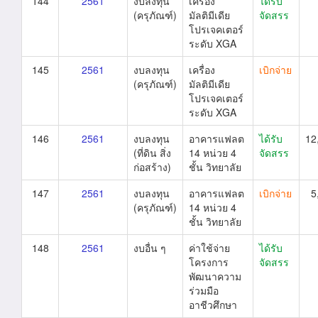
144
2561
งบลงทุน
เครื่อง
ได้รับ
(ครุภัณฑ์)
มัลติมีเดีย
จัดสรร
โปรเจคเตอร์
ระดับ XGA
145
2561
งบลงทุน
เครื่อง
เบิกจ่าย
(ครุภัณฑ์)
มัลติมีเดีย
โปรเจคเตอร์
ระดับ XGA
146
2561
งบลงทุน
อาคารแฟลต
ได้รับ
12
(ที่ดิน สิ่ง
14 หน่วย 4
จัดสรร
ก่อสร้าง)
ชั้น วิทยาลัย
147
2561
งบลงทุน
อาคารแฟลต
เบิกจ่าย
5
(ครุภัณฑ์)
14 หน่วย 4
ชั้น วิทยาลัย
148
2561
งบอื่น ๆ
ค่าใช้จ่าย
ได้รับ
โครงการ
จัดสรร
พัฒนาความ
ร่วมมือ
อาชีวศึกษา