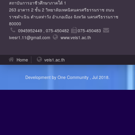
สถาบันการอาชีวศึกษาภาคใต้ 1
263 อาคาร 2 ชั้น 2 วิทยาลัยเทคนิคนครศรีธรรมราช ถนน
ราชดำเนิน ตำบลท่าวัง อำเภอเมือง จังหวัด นครศรีธรรมราช
80000
0945952449 , 075-450482
075-450483
ivesr1.11@gmail.com
www.veis1.ac.th
Home
veis1.ac.th
Development by One Community , Jul 2018.