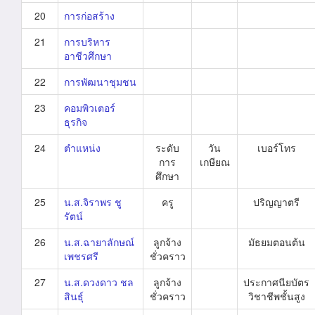
20
การก่อสร้าง
21
การบริหาร
อาชีวศึกษา
22
การพัฒนาชุมชน
23
คอมพิวเตอร์
ธุรกิจ
24
ตำแหน่ง
ระดับ
วัน
เบอร์โทร
การ
เกษียณ
ศึกษา
25
น.ส.จิราพร ชู
ครู
ปริญญาตรี
รัตน์
26
น.ส.ฉายาลักษณ์
ลูกจ้าง
มัธยมตอนต้น
เพชรศรี
ชั่วคราว
27
น.ส.ดวงดาว ชล
ลูกจ้าง
ประกาศนียบัตร
สินธุ์
ชั่วคราว
วิชาชีพชั้นสูง