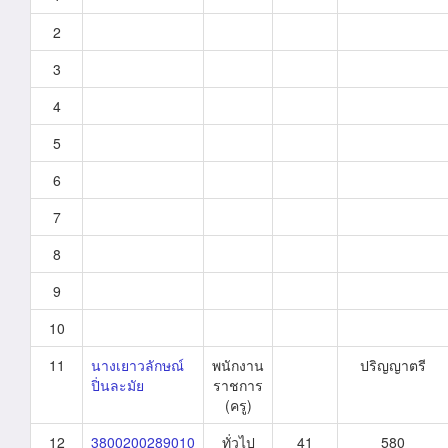
2
3
4
5
6
7
8
9
10
11
นางเยาวลักษณ์
พนักงาน
ปริญญาตรี
ปิ่นละมัย
ราชการ
(ครู)
12
3800200289010
ทั่วไป
41
580