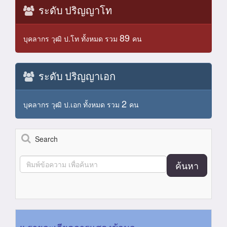
ระดับ ปริญญาโท
89
บุคลากร วุฒิ ป.โท ทั้งหมด รวม
คน
ระดับ ปริญญาเอก
2
บุคลากร วุฒิ ป.เอก ทั้งหมด รวม
คน
Search
ค้นหา