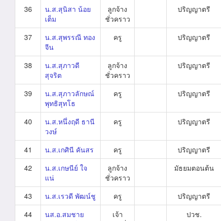
36
น.ส.สุนิสา น้อย
ลูกจ้าง
ปริญญาตรี
เต็ม
ชั่วคราว
37
น.ส.สุพรรณี ทอง
ครู
ปริญญาตรี
จีน
38
น.ส.สุภาวดี
ลูกจ้าง
ปริญญาตรี
สุจริต
ชั่วคราว
39
น.ส.สุภาวลักษณ์
ครู
ปริญญาตรี
พุทธิสุทโธ
40
น.ส.หนึ่งฤดี ธานี
ครู
ปริญญาตรี
วงษ์
41
น.ส.เกศินี คันสร
ครู
ปริญญาตรี
42
น.ส.เกษนีย์ ใจ
ลูกจ้าง
มัธยมตอนต้น
แน่
ชั่วคราว
43
น.ส.เรวดี พัฒน์ชู
ครู
ปริญญาตรี
44
นส.อ.สมชาย
เจ้า
ปวช.