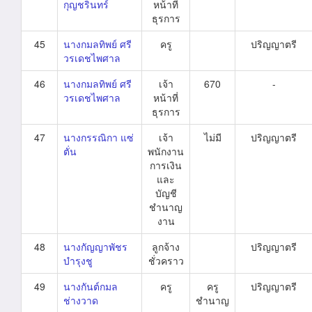
กุญชรินทร์
หน้าที่
ธุรการ
45
นางกมลทิพย์ ศรี
ครู
ปริญญาตรี
วรเดชไพศาล
46
นางกมลทิพย์ ศรี
เจ้า
670
-
วรเดชไพศาล
หน้าที่
ธุรการ
47
นางกรรณิกา แซ่
เจ้า
ไม่มี
ปริญญาตรี
ตั่น
พนักงาน
การเงิน
และ
บัญชี
ชำนาญ
งาน
48
นางกัญญาพัชร
ลูกจ้าง
ปริญญาตรี
บำรุงชู
ชั่วคราว
49
นางกันต์กมล
ครู
ครู
ปริญญาตรี
ช่างวาด
ชำนาญ