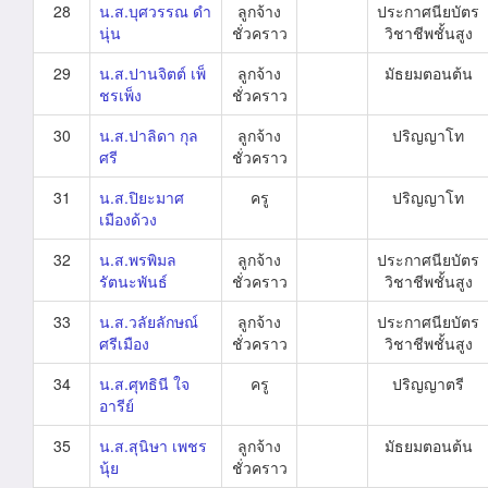
28
น.ส.บุศวรรณ ดำ
ลูกจ้าง
ประกาศนียบัตร
นุ่น
ชั่วคราว
วิชาชีพชั้นสูง
29
น.ส.ปานจิตต์ เพ็
ลูกจ้าง
มัธยมตอนต้น
ชรเพ็ง
ชั่วคราว
30
น.ส.ปาลิดา กุล
ลูกจ้าง
ปริญญาโท
ศรี
ชั่วคราว
31
น.ส.ปิยะมาศ
ครู
ปริญญาโท
เมืองด้วง
32
น.ส.พรพิมล
ลูกจ้าง
ประกาศนียบัตร
รัตนะพันธ์
ชั่วคราว
วิชาชีพชั้นสูง
33
น.ส.วลัยลักษณ์
ลูกจ้าง
ประกาศนียบัตร
ศรีเมือง
ชั่วคราว
วิชาชีพชั้นสูง
34
น.ส.ศุทธินี ใจ
ครู
ปริญญาตรี
อารีย์
35
น.ส.สุนิษา เพชร
ลูกจ้าง
มัธยมตอนต้น
นุ้ย
ชั่วคราว