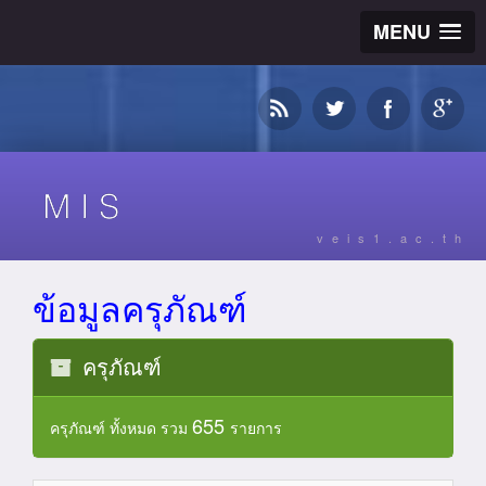
MENU
veis1.ac.th
ข้อมูลครุภัณฑ์
ครุภัณฑ์
655
ครุภัณฑ์ ทั้งหมด รวม
รายการ