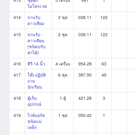
413
ชุดฝึก
5 เครื่อง
991
1
ไมโครเวฟ
414
จานรับ
2 ชุด
038.11
122
ดาวเทียม
415
จานรับ
2 ชุด
038.11
122
ดาวเทียม
(ชนิดปรับ
ค่าได้)
416
ทีวี 14 นิ้ว
4 เครื่อง
954.28
63
417
โต๊ะปฏิบัติ
6 ชุด
387.90
49
งาน
นักเรียน
418
ตู้เก็บ
1 ตู้
421.28
3
อุปกรณ์
419
ไวท์บอร์ด
1 ชุด
050.42
1
ชนิดแม่
เหล็ก