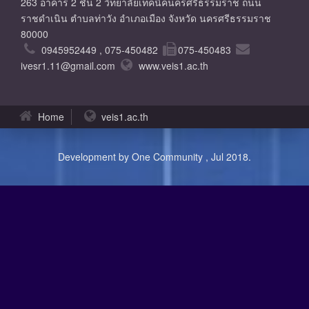
263 อาคาร 2 ชั้น 2 วิทยาลัยเทคนิคนครศรีธรรมราช ถนน
ราชดำเนิน ตำบลท่าวัง อำเภอเมือง จังหวัด นครศรีธรรมราช
80000
0945952449 , 075-450482
075-450483
ivesr1.11@gmail.com
www.veis1.ac.th
Home
veis1.ac.th
Development by One Community , Jul 2018.