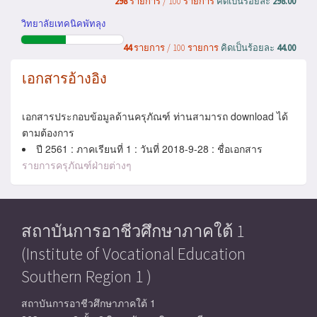
298
รายการ / 100 รายการ
คิดเป็นร้อยละ
298.00
วิทยาลัยเทคนิคพัทลุง
44
รายการ / 100 รายการ
คิดเป็นร้อยละ
44.00
เอกสารอ้างอิง
เอกสารประกอบข้อมูลด้านครุภัณฑ์ ท่านสามารถ download ได้
ตามต้องการ
ปี 2561 : ภาคเรียนที่ 1 : วันที่ 2018-9-28 : ชื่อเอกสาร
รายการครุภัณฑ์ฝ่ายต่างๆ
สถาบันการอาชีวศึกษาภาคใต้ 1
(Institute of Vocational Education
Southern Region 1 )
สถาบันการอาชีวศึกษาภาคใต้ 1