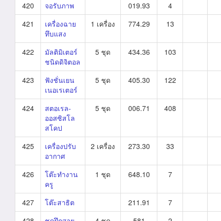
420
จอรับภาพ
019.93
4
421
เครื่องฉาย
1 เครื่อง
774.29
13
ทึบแสง
422
มัลติมิเตอร์
5 ชุด
434.36
103
ชนิดดิจิตอล
423
ฟังชั่นเยน
5 ชุด
405.30
122
เนอเรเตอร์
424
สตอเรล-
5 ชุด
006.71
408
ออสซิสโล
สโคป
425
เครื่องปรับ
2 เครื่อง
273.30
33
อากาศ
426
โต๊ะทำงาน
1 ชุด
648.10
7
ครู
427
โต๊ะสาธิต
211.91
7
428
ชุดฝึกสาย
4 ชุด
581
2