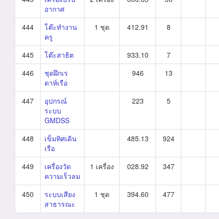
อากาศ
444
โต๊ะทำงาน
1 ชุด
412.91
8
ครู
445
โต๊ะสาธิต
933.10
7
446
ชุดฝึกเร
946
13
ดาห์เรือ
447
อุปกรณ์
223
5
ระบบ
GMDSS
448
เข็มทิศเดิน
485.13
924
เรือ
449
เครื่องวัด
1 เครื่อง
028.92
347
ความเร็วลม
450
ระบบเสียง
1 ชุด
394.60
477
สาธารณะ