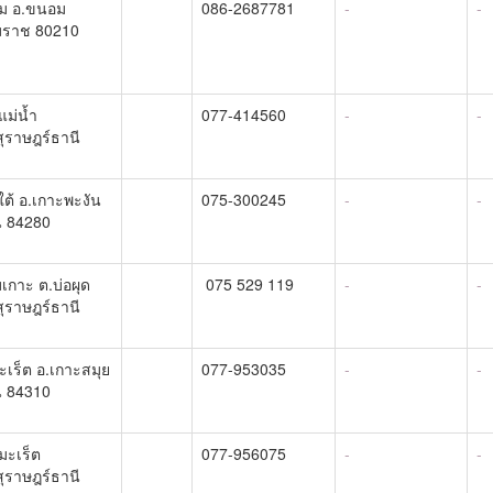
อม อ.ขนอม
086-2687781
-
-
มราช 80210
แม่น้ำ
077-414560
-
-
สุราษฎร์ธานี
ใต้ อ.เกาะพะงัน
075-300245
-
-
ี 84280
เกาะ ต.บ่อผุด
075 529 119
-
-
สุราษฎร์ธานี
ะเร็ต อ.เกาะสมุย
077-953035
-
-
ี 84310
มะเร็ต
077-956075
-
-
สุราษฎร์ธานี