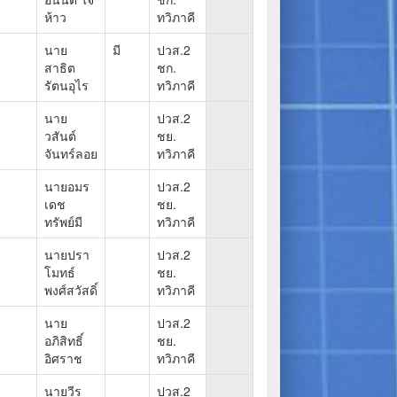
ห้าว
ทวิภาคี
นาย
มี
ปวส.2
สาธิต
ชก.
รัตนอุไร
ทวิภาคี
นาย
ปวส.2
วสันต์
ชย.
จันทร์ลอย
ทวิภาคี
นายอมร
ปวส.2
เดช
ชย.
ทรัพย์มี
ทวิภาคี
นายปรา
ปวส.2
โมทธ์
ชย.
พงศ์สวัสดิ์
ทวิภาคี
นาย
ปวส.2
อภิสิทธิ์
ชย.
อิศราช
ทวิภาคี
นายวีร
ปวส.2