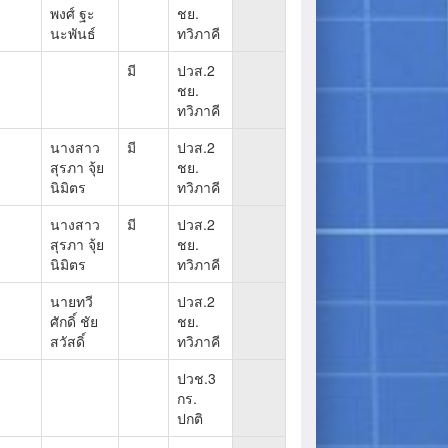
พงศ์ ฐะ
ชย.
นะพันธ์
ทวิภาคี
มี
ปวส.2
ชย.
ทวิภาคี
นางสาว
มี
ปวส.2
สุรภา จุ้ย
ชย.
นิมิตร
ทวิภาคี
นางสาว
มี
ปวส.2
สุรภา จุ้ย
ชย.
นิมิตร
ทวิภาคี
นายทวี
ปวส.2
ศักดิ์ ชัย
ชย.
สวัสดิ์
ทวิภาคี
ปวช.3
กร.
ปกติ