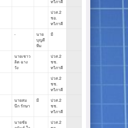
ทวิภาคี
ปวส.2
ชอ.
ทวิภาคี
-
นาย
มี
บุญดี
หีม
นายเชาว
ปวส.2
ลิต ฉาง
ชช.
วัง
ทวิภาคี
ปวส.2
ชช.
ทวิภาคี
นายสม
มี
ปวส.2
นึก รักษา
ชช.
ทวิภาคี
นายชัย
ปวส.2
อนันต์ ใจ
ชก.