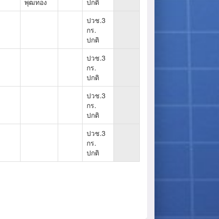
พุฒทอง
ปกติ
ปวช.3
กร.
ปกติ
ปวช.3
กร.
ปกติ
ปวช.3
กร.
ปกติ
ปวช.3
กร.
ปกติ