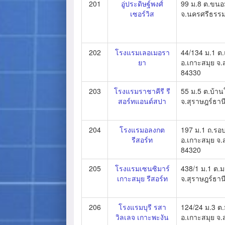
201
อู่ประดิษฐ์พงศ์
99 ม.8 ต.ขน
เซอร์วิส
จ.นครศรีธรร
202
โรงแรมเลอเมอรา
44/134 ม.1 ต.
ยา
อ.เกาะสมุย จ.
84330
203
โรงแรมราชาคีรี รี
55 ม.5 ต.บ้าน
สอร์ทแอนด์สปา
จ.สุราษฎร์ธาน
204
โรงแรมอลงกต
197 ม.1 ถ.รอบ
รีสอร์ท
อ.เกาะสมุย จ.
84320
205
โรงแรมเซนซิมาร์
438/1 ม.1 ต.ม
เกาะสมุย รีสอร์ท
จ.สุราษฎร์ธาน
206
โรงแรมบุรี รสา
124/24 ม.3 ต.
วิลเลจ เกาะพะงัน
อ.เกาะสมุย จ.