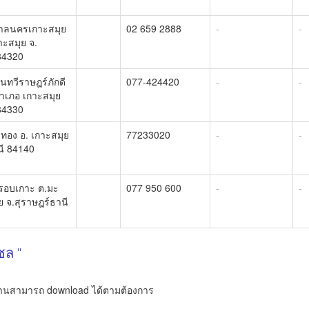
บาลนครเกาะสมุย
02 659 2888
-
-
กาะสมุย จ.
 84320
นนทวีราษฎร์ภักดี
077-424420
-
-
ำเภอ เกาะสมุย
 84330
งทอง อ. เกาะสมุย
77233020
-
-
นี 84140
.รอบเกาะ ต.มะ
077 950 600
-
-
ย จ.สุราษฎร์ธานี
ชล "
านสามารถ download ได้ตามต้องการ